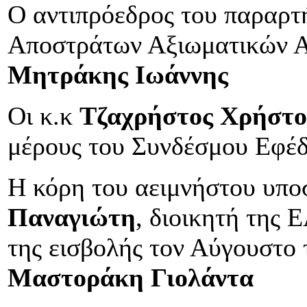
Ο αντιπρόεδρος του παραρτ
Αποστράτων Αξιωματικών Αε
Μητράκης Ιωάννης
Οι κ.κ
Τζαχρήστος
Χρήστο
μέρους του Συνδέσμου Εφέ
Η κόρη του αειμνήστου υπ
Παναγιώτη
, διοικητή της
της εισβολής τον Αύγουστο
Μαστοράκη Γιολάντα