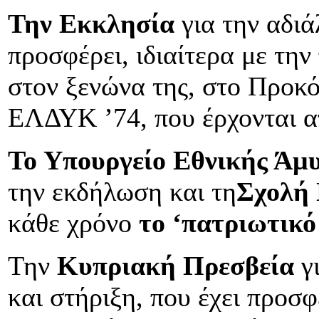
Την Εκκλησία
για την αδιά
προσφέρει, ιδιαίτερα με τη
στον ξενώνα της, στο Προκό
ΕΛΔΥΚ ’74, που έρχονται α
Το Υπουργείο Εθνικής Άμ
την εκδήλωση
και τη
Σχολή 
κάθε χρόνο
το ‘πατριωτικό
Την
Κυπριακή Πρεσβεία
γι
και στήριξη, που έχει προσφ