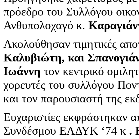
πρόεδρο του Συλλόγου οικο
Ανθυπολοχαγό κ.
Καραγιάν
Ακολούθησαν τιμητικές απο
Καλυβιώτη, και
Σπανογιά
Ιωάννη
τον κεντρικό ομιλητ
χορευτές του συλλόγου Πο
και τον παρουσιαστή της ε
Ευχαριστίες εκφράστηκαν α
Συνδέσμου ΕΛΔΥΚ ‘74 κ
.