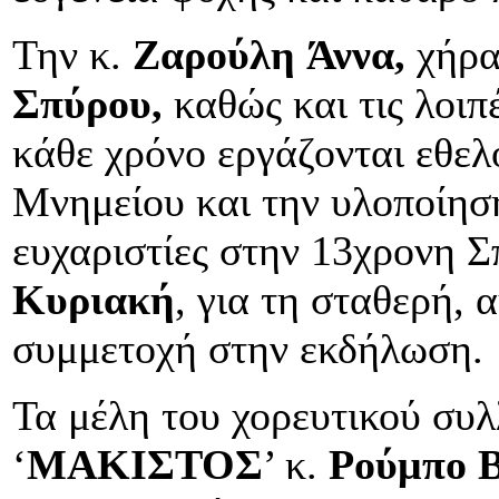
Την κ.
Ζαρούλη
Άννα,
χήρα
Σπύρου,
καθώς και τις λοιπ
κάθε χρόνο εργάζονται εθελ
Μνημείου και την υλοποίηση
ευχαριστίες στην 13χρονη 
Κυριακή
, για τη σταθερή, 
συμμετοχή στην εκδήλωση.
Τα μέλη του χορευτικού συ
‘
ΜΑΚΙΣΤΟΣ
’ κ.
Ρούμπο Β