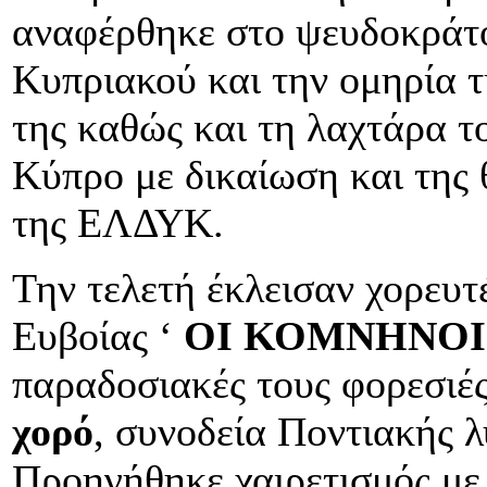
αναφέρθηκε στο ψευδοκράτο
Κυπριακού και την ομηρία 
της καθώς και τη λαχτάρα το
Κύπρο με δικαίωση και της
της ΕΛΔΥΚ.
Την τελετή έκλεισαν χορευ
Ευβοίας ‘
ΟΙ ΚΟΜΝΗΝΟΙ
παραδοσιακές τους φορεσιέ
χορό
, συνοδεία Ποντιακής 
Προηγήθηκε χαιρετισμός με