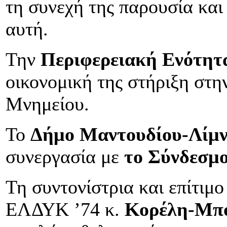
τη συνεχή της παρουσία κα
αυτή.
Την
Περιφερειακή Ενότητ
οικονομική της στήριξη στ
Μνημείου.
Το
Δήμο Μαντουδίου-Λίμν
συνεργασία με
το Σύνδεσμ
Τη συντονίστρια και επίτιμ
ΕΛΔΥΚ ’74 κ.
Κορέλη-Μπ