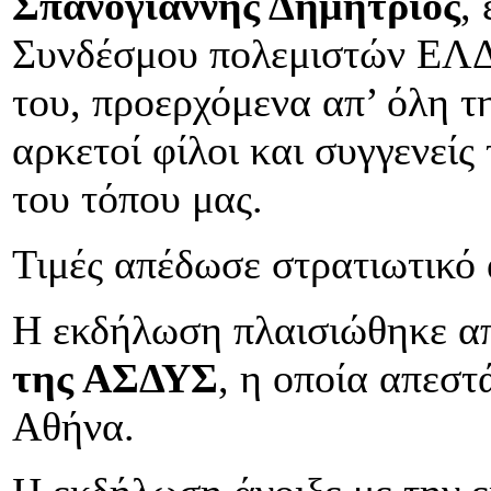
Σπανογιάννης Δημήτριος
,
Συνδέσμου πολεμιστών ΕΛΔ
του, προερχόμενα απ’ όλη 
αρκετοί φίλοι και συγγενείς
του τόπου μας.
Τιμές απέδωσε στρατιωτικό 
Η εκδήλωση πλαισιώθηκε α
της ΑΣΔΥΣ
, η οποία απεστ
Αθήνα.