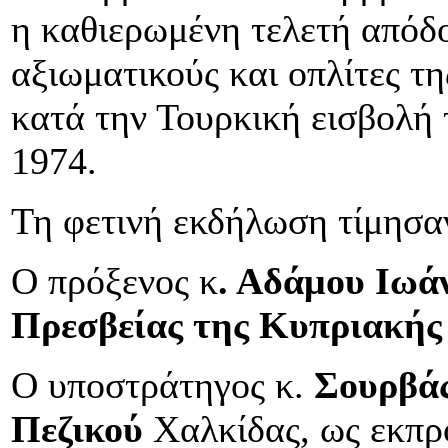
η καθιερωμένη τελετή απόδ
αξιωματικούς και οπλίτες 
κατά την Τουρκική εισβολή 
1974.
Τη φετινή εκδήλωση τίμησαν
Ο πρόξενος κ
. Αδάμου Ιωά
Πρεσβείας της Κυπριακής
Ο υποστράτηγος κ.
Σουρβάς
Πεζικού
Χαλκίδας, ως εκπ