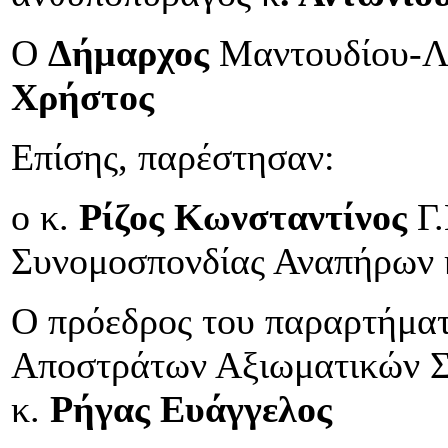
Ο
Δήμαρχος
Μαντουδίου-Λ
Χρήστος
Επίσης, παρέστησαν:
ο κ.
Ρίζος Κωνσταντίνος
Γ.
Συνομοσπονδίας Αναπήρων 
Ο πρόεδρος του παραρτήματ
Αποστράτων Αξιωματικών 
κ.
Ρήγας Ευάγγελος