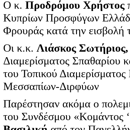
Ο κ.
Προδρόμου Χρήστος
Κυπρίων Προσφύγων Ελλάδ
Φρουράς κατά την εισβολή 
Οι κ.κ.
Λιάσκος Σωτήριος,
Διαμερίσματος Σπαθαρίου 
του Τοπικού Διαμερίσματος
Μεσσαπίων-Διρφύων
Παρέστησαν ακόμα ο πολεμ
του Συνδέσμου «Κομάντος ‘
Βασιλική
από τον Πανελλήν