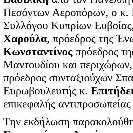
Πεσόντων Αεροπόρων, ο κ.
Συλλόγου Κυπρίων Ευβοίας,
Χαρούλα
, πρόεδρος της Έν
Κωνσταντίνος
πρόεδρος τη
Μαντουδίου και περιχώρων,
πρόεδρος συνταξιούχων Σπα
Ευρωβουλευτής κ.
Επιτήδε
επικεφαλής αντιπροσωπείας
Την εκδήλωση παρακολούθη