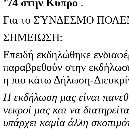
’74 στην Κύπρο
.
Για το ΣΎΝΔΕΣΜΟ ΠΟΛΕ
ΣΗΜΕΙΩΣΗ:
Επειδή εκδηλώθηκε ενδιαφέ
παραβρεθούν στην εκδήλωση
η πιο κάτω Δήλωση-Διευκρί
Η εκδήλωση μας είναι πανεθν
νεκροί μας και να διατηρείτ
υπάρχει καμία άλλη σκοπιμό