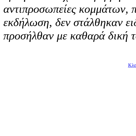
αντιπροσωπείες κομμάτων, π
εκδήλωση, δεν στάλθηκαν ει
προσήλθαν με καθαρά δική τ
Κλε