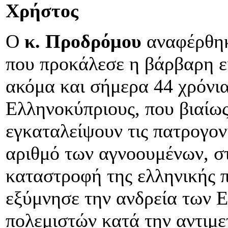
Χρήστος
Ο
κ. Προδρόμου
αναφέρθηκ
που προκάλεσε η βάρβαρη ε
ακόμα και σήμερα 44 χρόνια
Ελληνοκύπριους, που βιαίω
εγκαταλείψουν τις πατρογονι
αριθμό των αγνοουμένων, σ
καταστροφή της ελληνικής π
εξύμνησε την ανδρεία των 
πολεμιστών κατά την αντιμ