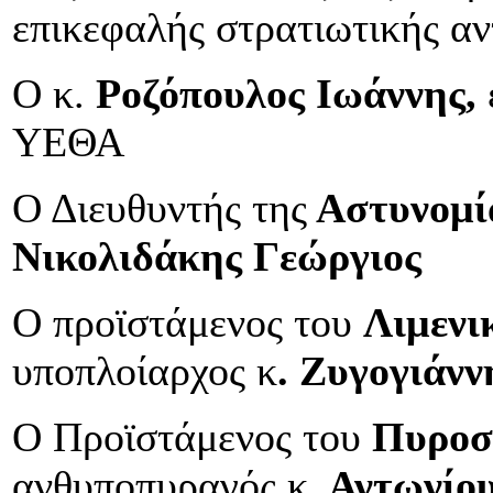
επικεφαλής στρατιωτικής α
Ο κ.
Ροζόπουλος Ιωάννης,
ΥΕΘΑ
Ο Διευθυντής της
Αστυνομί
Νικολιδάκης Γεώργιος
Ο προϊστάμενος του
Λιμενι
υποπλοίαρχος κ
. Ζυγογιάν
Ο Προϊστάμενος του
Πυροσ
ανθυποπυραγός κ
. Αντωνίο