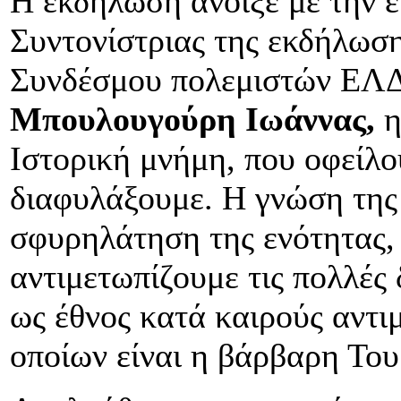
Η εκδήλωση άνοιξε με την 
Συντονίστριας της εκδήλωση
Συνδέσμου πολεμιστών ΕΛ
Μπουλουγούρη Ιωάννας,
η
Ιστορική μνήμη, που οφείλο
διαφυλάξουμε. Η γνώση της
σφυρηλάτηση της ενότητας, 
αντιμετωπίζουμε τις πολλές 
ως έθνος κατά καιρούς αντι
οποίων είναι η βάρβαρη Το