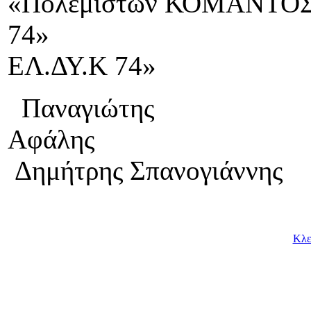
«Πολεμιστών ΚΟΜΑΝΤΟ
74» «
ΕΛ.ΔΥ.Κ 74»
Παναγιώτης
Αφ
Δημήτρης Σπανογιάννης
Κλε