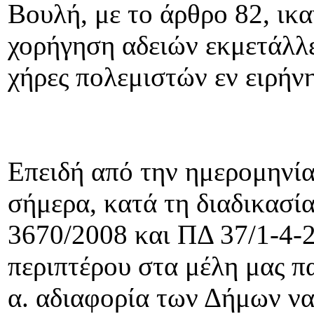
Βουλή, με το άρθρο 82, ικα
χορήγηση αδειών εκμετάλλε
χήρες πολεμιστών εν ειρήνη
Επειδή από την ημερομηνία
σήμερα, κατά τη διαδικασία
3670/2008 και ΠΔ 37/1-4-2
περιπτέρου στα μέλη μας 
α. αδιαφορία των Δήμων να