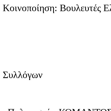
Κοινοποίηση: Βουλευτές Ε
Με εξα
Για τα Διοι
Συλλόγων
οι π