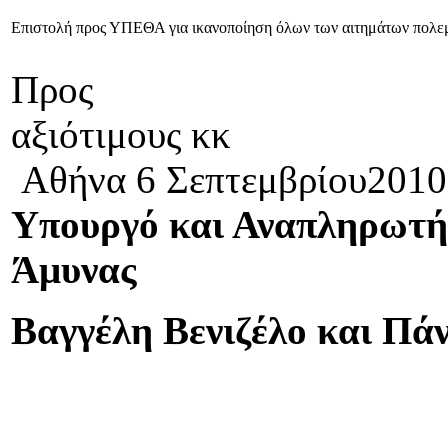
Επιστολή προς ΥΠΕΘΑ για ικανοποίηση όλων των αιτημάτων πολε
Προς
αξιό
Αθήνα 6 Σεπτεμβρίου2010
Υπουργό και Αναπληρωτή
Άμυνας Αρ
Βαγγέλη Βενιζέλο και Πά