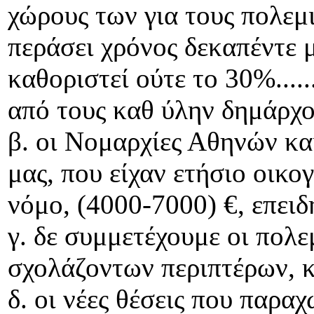
χώρους των για τους πολεμι
περάσει χρόνος δεκαπέντε μ
καθοριστεί ούτε το 30%...
από τους καθ ύλην δημάρχ
β. οι Νομαρχίες Αθηνών κα
μας, που είχαν ετήσιο οικ
νόμο, (4000-7000) €, επει
γ. δε συμμετέχουμε οι πολ
σχολάζοντων περιπτέρων, 
δ. οι νέες θέσεις που παρ