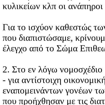
κυλικείων κλπ οι ανάπηροι
Για το ισχύον καθεστώς τω
που διαπιστώσαμε, κρίνουμ
έλεγχο από το Σώμα Επιθε
2. Στο εν λόγω νομοσχέδιο
- για αντίστοιχη οικονομι
εναπομεινάντων γονέων τω
που προήχθησαν με τις διατ