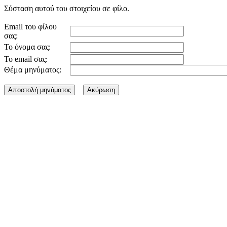
Σύσταση αυτού του στοιχείου σε φίλο.
Email του φίλου
σας:
Το όνομα σας:
Το email σας:
Θέμα μηνύματος: