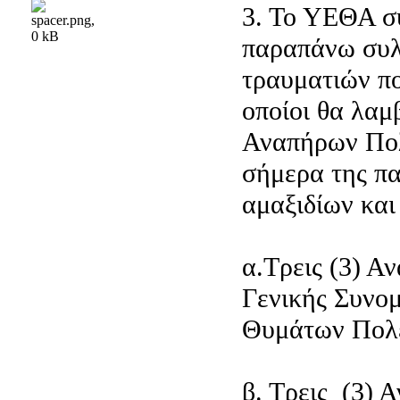
3. Το ΥΕΘΑ συ
παραπάνω συλ
τραυματιών πο
οποίοι θα λαμ
Αναπήρων Πολ
σήμερα της π
αμαξιδίων και
α.Τρεις (3) Α
Γενικής Συνο
Θυμάτων Πολ
β. Τρεις (3) 