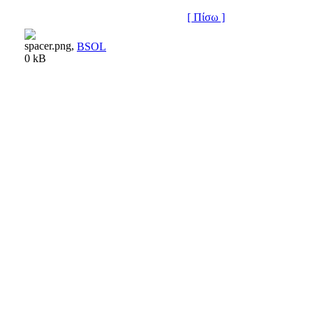
[ Πίσω ]
BSOL