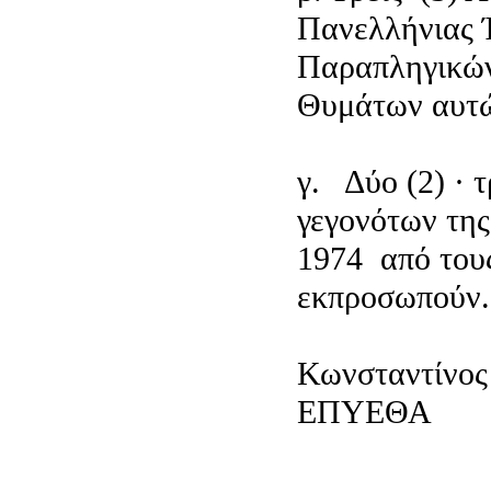
Πανελλήνιας 
Παραπληγικώ
Θυμάτων αυτώ
γ. Δύο (2) · 
γεγονότων της
1974 από του
εκπροσωπούν.
Κωνσταντίνος
ΕΠΥΕΘΑ