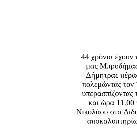
44 χρόνια έχουν
μας Μπροδήμας
Δήμητρας πέρασ
πολεμώντας τον 
υπερασπίζοντας 
και ώρα 11.00
Νικολάου στα Δίδ
αποκαλυπτηρί