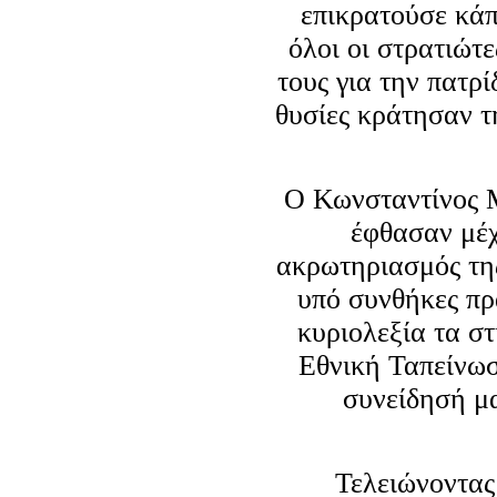
επικρατούσε κάπ
όλοι οι στρατιώ
τους για την πατρί
θυσίες κράτησαν τ
Ο Κωνσταντίνος Μ
έφθασαν μέχ
ακρωτηριασμός τη
υπό συνθήκες πρ
κυριολεξία τα σ
Εθνική Ταπείνωσ
συνείδησή μ
Τελειώνοντας