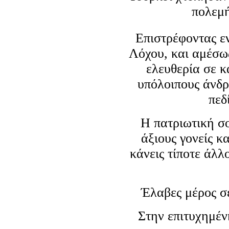
πολεμή
Επιστρέφοντας ε
Λόχου, και αμέσως
ελευθερία σε κ
υπόλοιπους άνδρ
πεδ
Η πατριωτική σ
άξιους γονείς κ
κάνεις τίποτε άλλ
Έλαβες μέρος σ
Στην επιτυχημέν