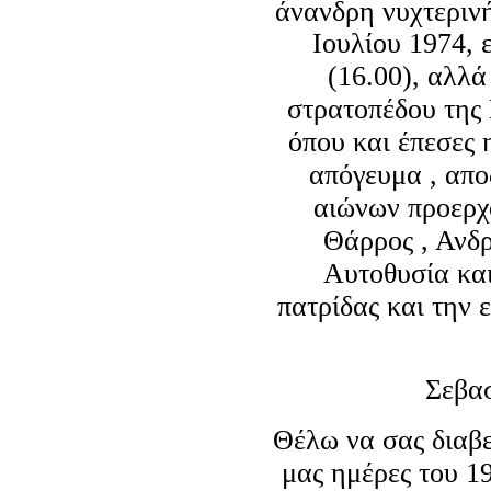
άνανδρη νυχτεριν
Ιουλίου 1974, ε
(16.00), αλλά
στρατοπέδου τη
όπου και έπεσες 
απόγευμα , αποδ
αιώνων προερχ
Θάρρος , Ανδ
Αυτοθυσία και
πατρίδας και την
Σεβασ
Θέλω να σας διαβε
μας ημέρες του 1