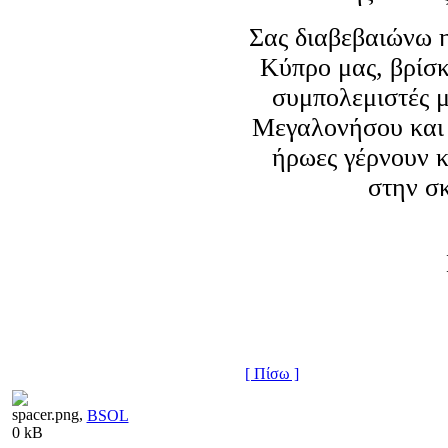
Σας διαβεβαιώνω η
Κύπρο μας, βρίσκ
συμπολεμιστές μ
Μεγαλονήσου και λ
ήρωες γέρνουν κ
στην σκ
[ Πίσω ]
BSOL