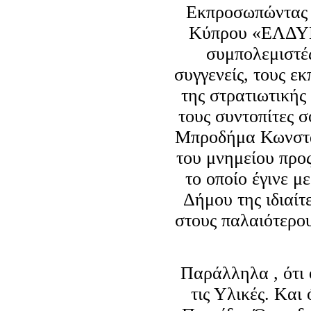
Εκπροσωπώντας 
Κύπρου «ΕΛΔΥΚ 
συμπολεμιστές
συγγενείς, τους εκ
της στρατιωτικής
τους συντοπίτες 
Μπροδήμα Κωνσταν
του μνημείου προς
το οποίο έγινε μ
Δήμου της ιδιαίτ
στους παλαιότερους
Παράλληλα , ότι 
τις Υλικές. Kαι