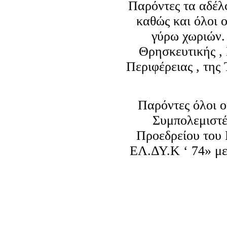
Παρόντες τα αδέλφ
καθώς και όλοι ο
γύρω χωριών.
Θρησκευτικής , 
Περιφέρειας , της
Παρόντες όλοι ο
Συμπολεμιστέ
Προεδρείου του
ΕΛ.ΔΥ.Κ ‘ 74» με