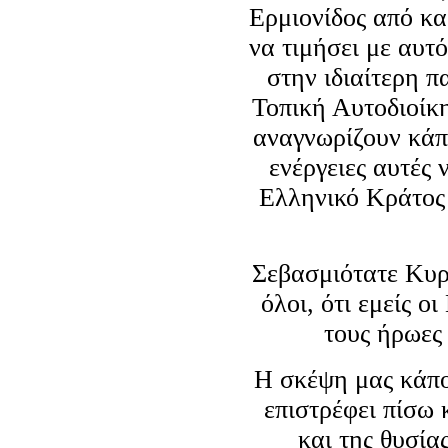
Ερμιονίδος από κα
να τιμήσει με αυτ
στην ιδιαίτερη 
Τοπική Αυτοδιοίκη
αναγνωρίζουν κάπο
ενέργειες αυτές 
Ελληνικό Κράτος 
Σεβασμιότατε Κυρί
όλοι, ότι εμείς
τους ήρωες
Η σκέψη μας κάπο
επιστρέφει πίσω 
και της θυσία