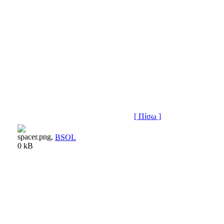
[ Πίσω ]
BSOL