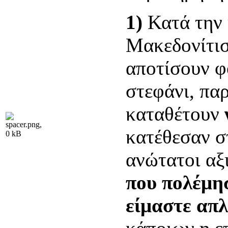
1)
Κατά την 
Μακεδονίτισ
αποτίσουν φ
στεφάνι, πα
καταθέτουν
κατέθεσαν σ
ανώτατοι αξ
που πολέμησ
είμαστε απλ