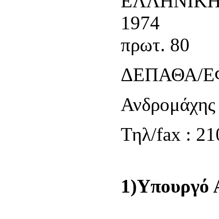
ΕΛΛΗΝΙΚΗ
1
πρωτ. 80
ΔΕΠΑΘΑ/ΕΦ
Ανδρομάχης 
Τηλ/fax : 21
1)Υπουργό 