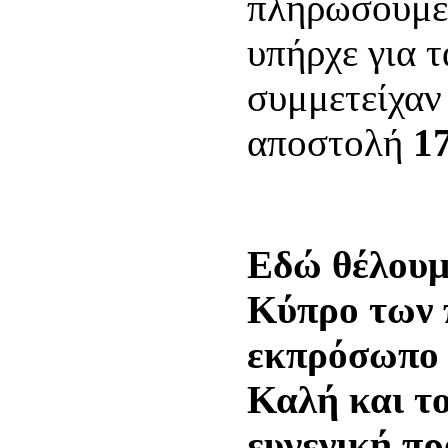
πληρώσουμ
υπήρχε για 
συμμετείχαν
αποστολή
1
Εδώ θέλουμε
Κύπρο των 
εκπρόσωπο 
Καλή και το
ευγενική πρ