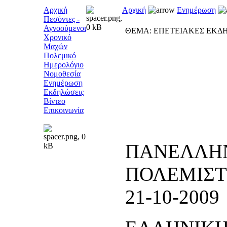
Αρχική
Αρχική
Ενημέρωση
Πεσόντες -
Αγνοούμενοι
ΘΕΜΑ: ΕΠΕΤΕΙΑΚΕΣ ΕΚΔ
Χρονικό
Μαχών
Πολεμικό
Ημερολόγιο
Νομοθεσία
Ενημέρωση
Εκδηλώσεις
Βίντεο
Επικοινωνία
ΠΑΝΕΛΛΗ
ΠΟΛ
21-10-2009