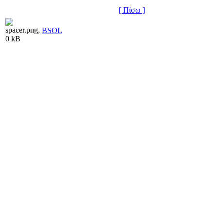
[ Πίσω ]
BSOL