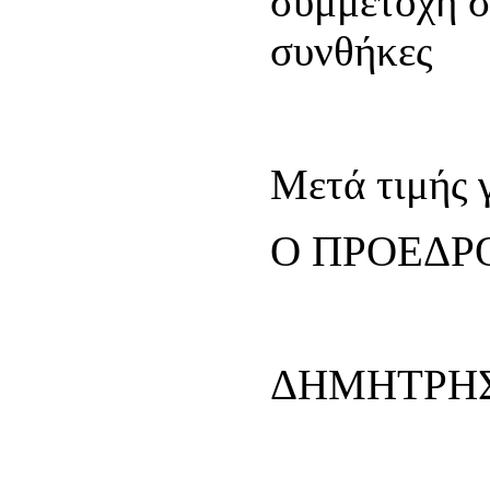
συμμετοχή σ
συνθήκες
Μετά τιμής γ
Ο ΠΡ
ΔΗΜΗΤΡ