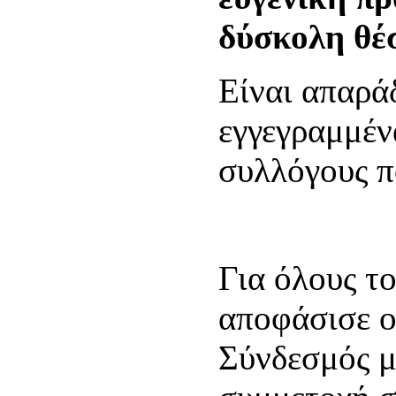
δύσκολη θέ
Είναι απαρά
εγγεγραμμένα
συλλόγους π
Για όλους τ
αποφάσισε ο
Σύνδεσμός μ