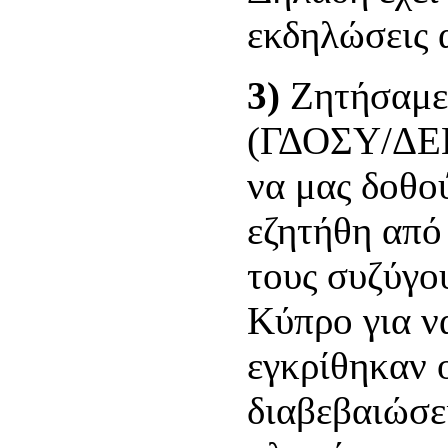
εκδηλώσεις 
3)
Ζητήσαμε
(ΓΔΟΣΥ/ΔΕΠΑ
να μας δοθού
εζητήθη από
τους συζύγο
Κύπρο για ν
εγκρίθηκαν
διαβεβαιώσε