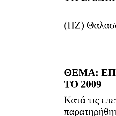
(ΠΖ) Θαλασ
ΘΕΜΑ:
ΕΠ
ΤΟ 2009
Κατά τις επ
παρατηρήθηκ