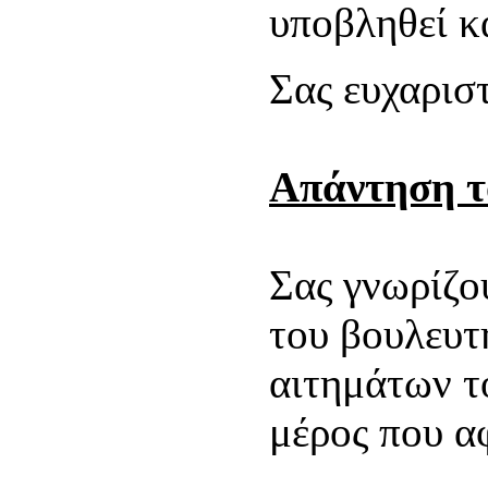
υποβληθεί κ
Σας ευχαρισ
Απάντηση τ
Σας γνωρίζο
του βουλευτ
αιτημάτων τ
μέρος που 