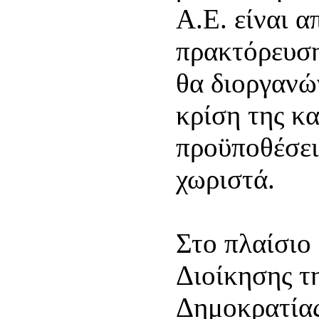
Α.Ε. είναι α
πρακτόρευση
θα διοργανών
κρίση της κα
προϋποθέσεις
χωριστά.
Στο πλαίσιο
Διοίκησης τ
Δημοκρατίας