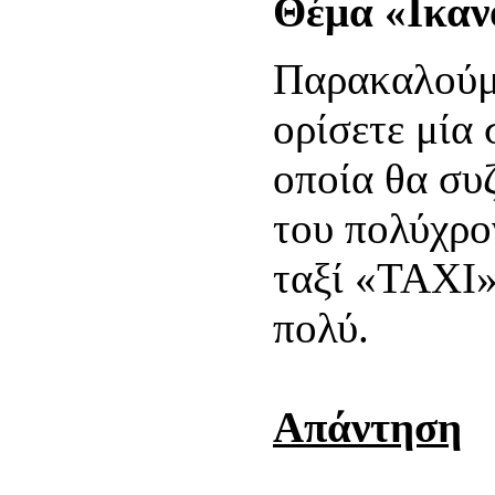
Θέμα «Ικαν
Παρακαλούμε
ορίσετε μία
οποία θα συ
του πολύχρο
ταξί «TAXI»
πολύ.
Απάντηση