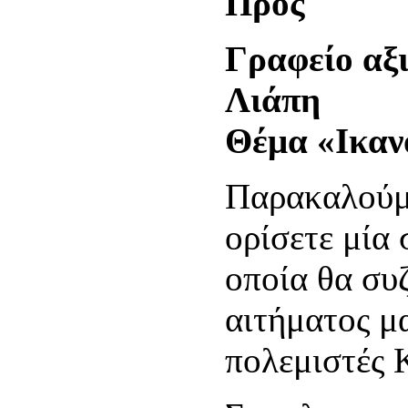
Γραφείο αξ
Λι
Θέμα «Ικαν
Παρακαλούμε
ορίσετε μία
οποία θα συ
αιτήματος μ
πολεμιστές 