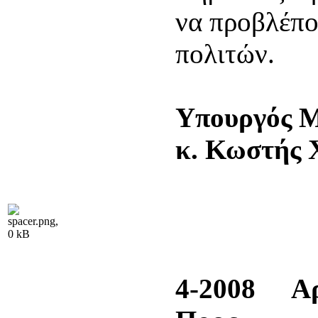
να προβλέπο
πολιτών.
Υπουργ
κ. Κωστής 
Α
4-2008 Αρ