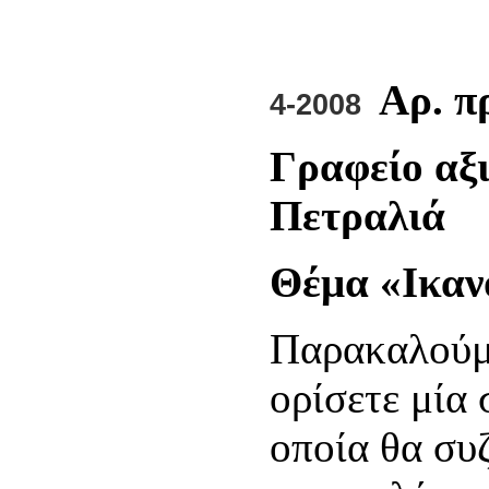
Αρ. π
4-2008
Γραφείο αξ
Πετραλιά
Θέμα «Ικαν
Παρακαλούμε
ορίσετε μία
οποία θα συ