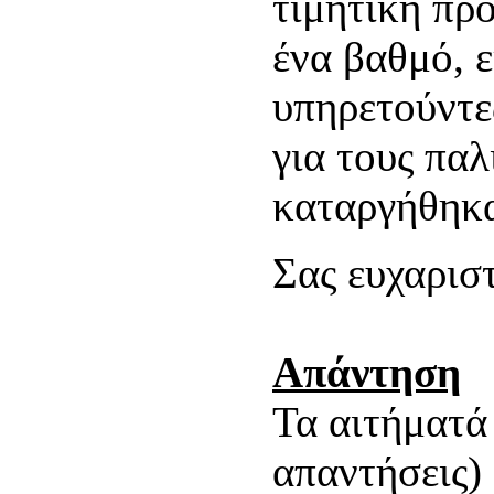
τιμητική πρ
ένα βαθμό, ε
υπηρετούντε
για τους παλ
καταργήθηκα
Σας ευχαρισ
Απάντηση
Τα αιτήματά
απαντήσεις)