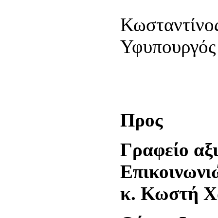
Κωσταντίνο
Υφυπουργός
Π
Γραφείο αξ
Επι
κ. Κωστή 