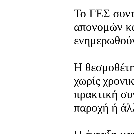
Το ΓΕΣ συντ
απονομών κα
ενημερωθούν
Η θεσμοθέτη
χωρίς χρονικ
πρακτική συν
παροχή ή άλ