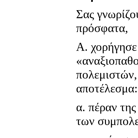
Σας γνωρίζο
πρόσφατα,
Α. χορήγησε
«αναξιοπαθο
πολεμιστών,
αποτέλεσμα:
α. πέραν τη
των συμπολε