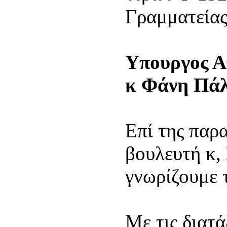
Γραμματείας
Υπουργος Α
κ Φάνη Πάλ
Επί της παρ
βουλευτή κ,
γνωρίζουμ
Mε τις διατά