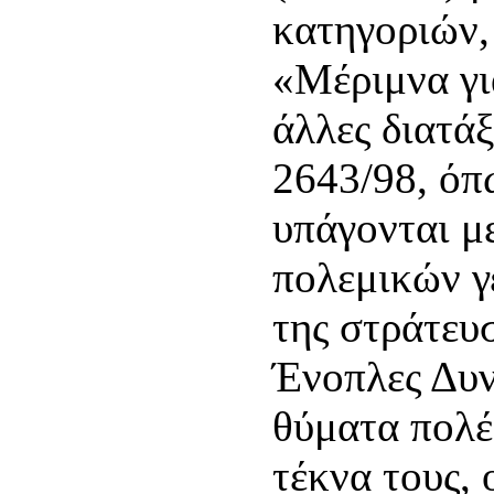
κατηγοριών,
«Μέριμνα γι
άλλες διατάξ
2643/98, όπω
υπάγονται μ
πολεμικών γ
της στράτευ
Ένοπλες Δυν
θύματα πολέ
τέκνα τους, 