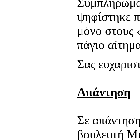
Συμπληρωματ
ψηφίστηκε π
μόνο στους 
πάγιο αίτημ
Σας ευχαρισ
Απάντηση
Σε απάντηση
βουλευτή Μι