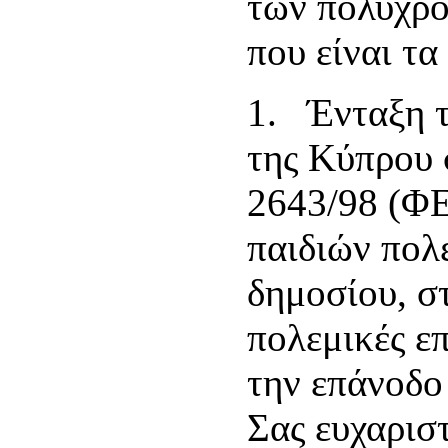
των πολύχρο
που είναι τ
1. Ένταξη 
της Κύπρου 
2643/98 (Φ
παιδιών πολ
δημοσίου, σ
πολεμικές επ
την επάνοδο
Σας ευχαρισ