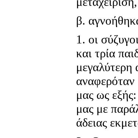
μεταχείριση,
β. αγνοήθηκ
1. οι σύζυγο
και τρία παι
μεγαλύτερη 
αναφερόταν 
μας ως εξής
μας με παρά
άδειας εκμετ