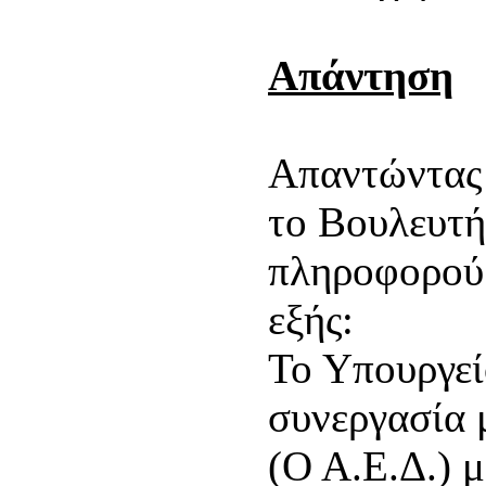
Απάντηση
Απαντώντας 
το Βουλευτή
πληροφορού
εξής:
Το Υπουργεί
συνεργασία 
(Ο Α.Ε.Δ.) 