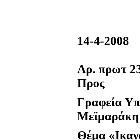
14-4-2008
Αρ. πρωτ 2
Προς
Γραφεία Υπ
Μεϊμαράκη 
Θέμα «Ικαν