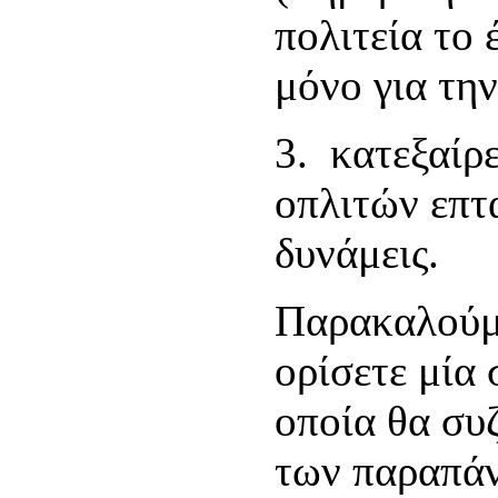
πολιτεία το 
μόνο για τ
3. κατεξαίρ
οπλιτών επτ
δυνάμεις.
Παρακαλούμε
ορίσετε μία
οποία θα συ
των παραπάν