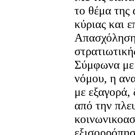
το θέμα της
κύριας και 
Απασχόλησης
στρατιωτική
Σύμφωνα με 
νόμου, η αν
με εξαγορά,
από την πλε
κοινωνικοασ
εξισορρόπησ