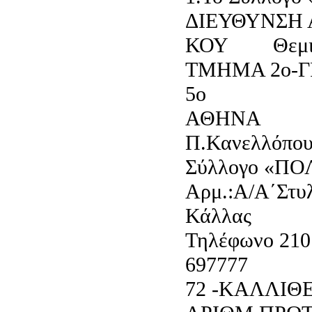
ΔΙΕΥΘΥΝΣΗ 
ΚΟΥ Θεμιστο
ΤΜΗΜΑ 2ο-Γ
5ο Τ.
ΑΘΗΝΑ
Π.Κανελλόπο
Σύλλογο «Π
Αρμ.:Α/Α΄Στυ
Κάλλας
Τηλέφωνο 210
6977
72 -ΚΑΛΛΙΘ