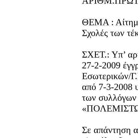
ΑΡΙΘΜ.ΠΡΩΤ. 
ΘΕΜΑ : Αίτημα
Σχολές των τ
ΣΧΕΤ.: Υπ’ αρ
27-2-2009 έγγ
Εσωτερικών/Γ.
από 7-3-2008
των συλλόγω
«ΠΟΛΕΜΙΣΤΩ
Σε απάντηση α