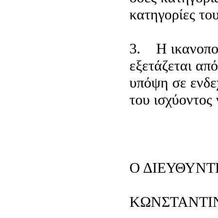
κατηγορίες το
3. Η ικανοποί
εξετάζεται απ
υπόψη σε ενδε
του ισχύοντος 
Ο ΔΙΕΥΘΥΝΤ
ΚΩΝΣΤΑΝΤΙ