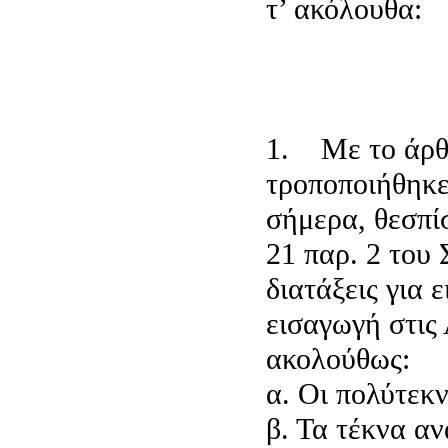
τ’ ακόλουθα:
1. Με το άρθρ
τροποποιήθηκε
σήμερα, θεσπί
21 παρ. 2 του 
διατάξεις για 
εισαγωγή στις
ακολούθως:
α. Οι πολύτεκν
β. Τα τέκνα α