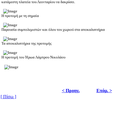
κατάμεστη πλατεία του Λεονταρίου να δακρύσει.
Η προτομή με τη σημαία
Παρουσία συμπολεμιστών και όλου του χωριού στα αποκαλυπτήρια
Τα αποκαλυπτήρια της προτομής
Η προτομή του Ήρωα Λάμπρου Νικολάου
< Προηγ.
Επόμ. >
[ Πίσω ]