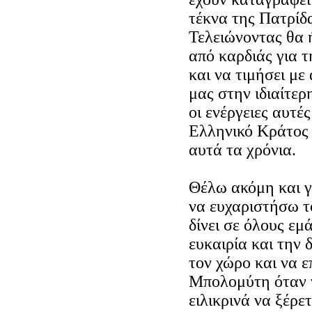
τέκνα της Πατρίδ
Τελειώνοντας θα 
από καρδιάς για τ
και να τιμήσει μ
μας στην ιδιαίτερ
οι ενέργειες αυτέ
Ελληνικό Κράτος 
αυτά τα χρόνια.
Θέλω ακόμη και γ
να ευχαριστήσω τ
δίνει σε όλους ε
ευκαιρία και την
τον χώρο και να 
Μπολομύτη όταν 
ειλικρινά να ξέρε