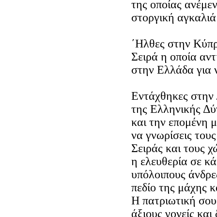
της οποίας ανέμεν
στοργική αγκαλιά 
΄Ηλθες στην Κύπρ
Σειρά η οποία αν
στην Ελλάδα για ν
Εντάχθηκες στην
της Ελληνικής Δ
και την επομένη 
να γνωρίσεις του
Σειράς και τους χ
η ελευθερία σε κά
υπόλοιπους άνδρε
πεδίο της μάχης κ
Η πατριωτική σου
άξιους γονείς και