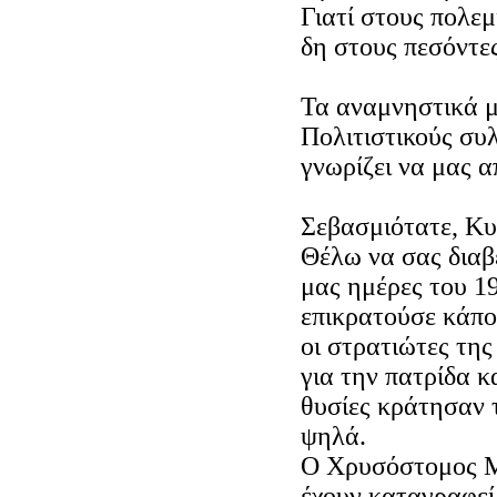
Γιατί στους πολεμ
δη στους πεσόντες
Τα αναμνηστικά μ
Πολιτιστικούς συ
γνωρίζει να μας α
Σεβασμιότατε, Κυρ
Θέλω να σας διαβε
μας ημέρες του 1
επικρατούσε κάποι
οι στρατιώτες τη
για την πατρίδα κ
θυσίες κράτησαν τ
ψηλά.
Ο Χρυσόστομος Μπ
έχουν καταγραφε