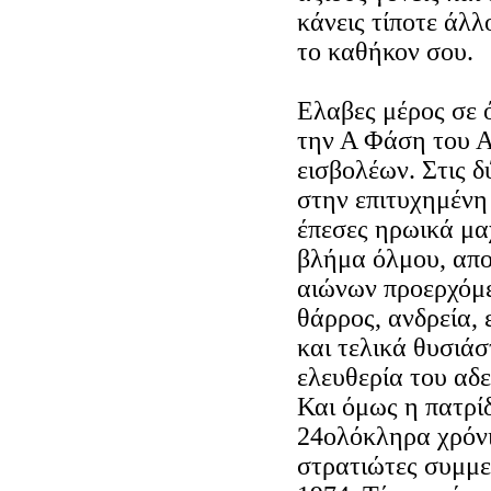
κάνεις τίποτε άλλ
το καθήκον σου.
Ελαβες μέρος σε 
την Α Φάση του 
εισβολέων. Στις δ
στην επιτυχημένη
έπεσες ηρωικά μαχ
βλήμα όλμου, αποδ
αιώνων προερχόμε
θάρρος, ανδρεία,
και τελικά θυσιάσ
ελευθερία του αδ
Και όμως η πατρίδ
24ολόκληρα χρόνι
στρατιώτες συμμετ