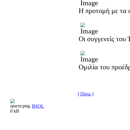
Η προτομή με τα 
Οι συγγενείς του
Ομιλία του προέδ
[ Πίσω ]
BSOL