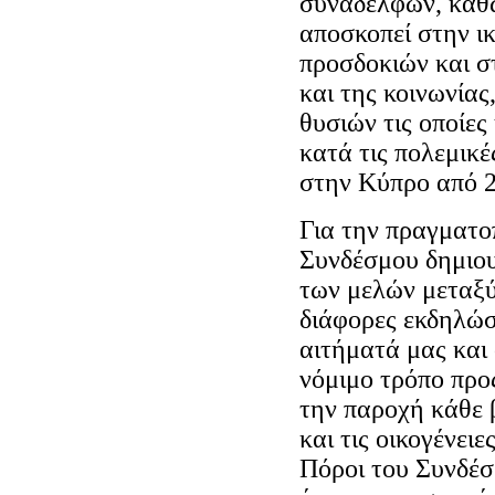
συναδέλφων, καθώ
αποσκοπεί στην ι
προσδοκιών και σ
και της κοινωνίας
θυσιών τις οποίε
κατά τις πολεμικ
στην Κύπρο από 2
Για την πραγματ
Συνδέσμου δημιου
των μελών μεταξύ
διάφορες εκδηλώσε
αιτήματά μας και 
νόμιμο τρόπο προ
την παροχή κάθε 
και τις οικογένειε
Πόροι του Συνδέσμ