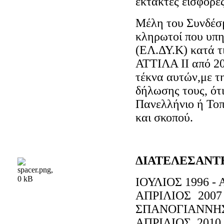
έκτακτες εισφορέ
Μέλη του Συνδέσμ
κληρωτοί που υπ
(ΕΛ.ΔΥ.Κ) κατά τι
ΑΤΤΙΛΑ ΙΙ από 20
τέκνα αυτών,με τ
δήλωσης τους, ότι
Πανελλήνιο ή Τοπ
και σκοπού.
ΔΙΑΤΕΛΕΣΑΝΤ
ΙΟΥΛΙΟΣ 1996
ΑΠΡΙΛΙΟΣ 20
ΣΠΑΝΟΓΙΑΝΝΗ
ΑΠΡΙΛΙΟΣ 2