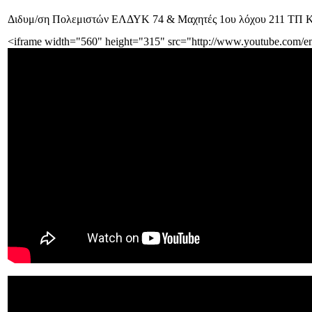
Διδυμ/ση Πολεμιστών ΕΛΔΥΚ 74 & Μαχητές 1ου λόχου 211 ΤΠ Κύ
<iframe width="560" height="315" src="http://www.youtube.com/