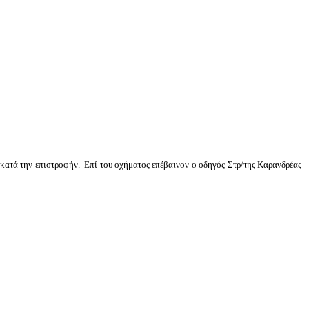
τά την επιστροφήν. Επί του οχήματος επέβαινον ο οδηγός Στρ/της Καρανδρέας