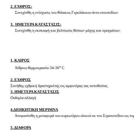
2. ΕΧΘΡΟΣ:
Συνεχίσθη η ενίσχυσις του θύλακος Γερολάκκου άνευ επεισοδίων
3. ΗΜΕΤΕΡΑ ΚΑΤΑΣΤΑΣΙΣ:
Συνεχίσθη η εκσκαφή και βελτίωσις θέσεων μάχης και ορυγμάτων.
1, ΚΑΙΡΟΣ
ο
Αίθριος-θερμοκρασία 34-36
C
2. ΕΧΘΡΟΣ
Συνήθης εχθρική δραστηριότης εις αμφοτέρας τας τοποθεσίας.
3. ΗΜΕΤΕΡΑ ΚΑΤΑΣΤΑΣΙΣ
Ουδεμία αλλαγή
4.ΔΙΟΙΚΗΤΙΚΗ ΜΕΡΙΜΝΑ
Απεφασίσθη η μεταφορά του κυριωτέρου υλικού εκ του Στρατοπέδου εις 
5. ΔΙΑΦΟΡΑ