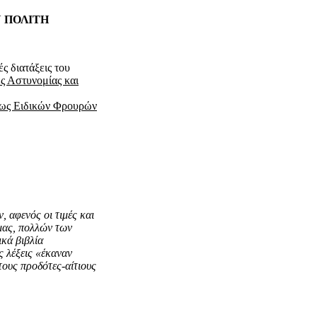
Υ ΠΟΛΙΤΗ
 διατάξεις του
ς Αστυνομίας και
 ως Ειδικών Φρουρών
ν, αφενός οι τιμές και
μας, πολλών των
κά βιβλία
 λέξεις «έκαναν
ους προδότες-αίτιους